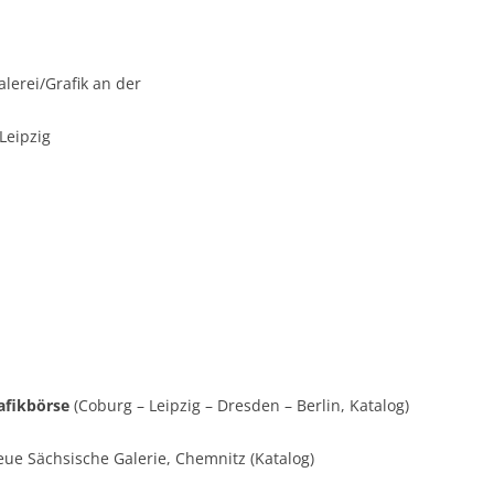
erei/Grafik an der
Leipzig
rafikbörse
(Coburg – Leipzig – Dresden – Berlin, Katalog)
ue Sächsische Galerie, Chemnitz (Katalog)