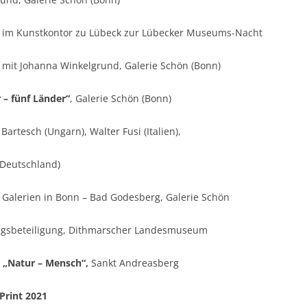
g im Kunstkontor zu Lübeck zur Lübecker Museums-Nacht
mit Johanna Winkelgrund, Galerie Schön (Bonn)
 – fünf Länder“
, Galerie Schön (Bonn)
 Bartesch (Ungarn), Walter Fusi (Italien),
(Deutschland)
 Galerien in Bonn – Bad Godesberg, Galerie Schön
ngsbeteiligung, Dithmarscher Landesmuseum
g „Natur – Mensch“,
Sankt Andreasberg
Print 2021