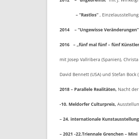
– “Rastlos”
, Einzelausstellun
2014 – “Ungewisse Veränderungen”
2016 – „fünf mal fünf – fünf Künstler
mit Josep Vallribera (Spanien), Christa
David Bennett (USA) und Stefan Bock 
2018 – Parallele Realitäten,
Nacht der
-10. Meldorfer Culturpreis,
Ausstellu
– 24. internationale Kunstausstellun
– 2021 -22.Triennale Grenchen – Mini 