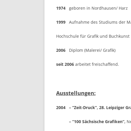
1974
geboren in Nordhausen/ Harz
1999
Aufnahme des Studiums der Mal
Hochschule für Grafik und Buchkunst 
2006
Diplom (Malerei/ Grafik)
seit 2006
arbeitet freischaffend.
Ausstellungen:
2004 – “Zeit-Druck”, 28. Leipziger G
– “100 Sächsische Grafiken“,
Ne