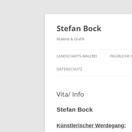
Zum
Inhalt
springen
Stefan Bock
Malerei & Grafik
LANDSCHAFTS-MALEREI
FIGÜRLICHE 
DATENSCHUTZ
Vita/ Info
Stefan Bock
Künstlerischer Werdegang: