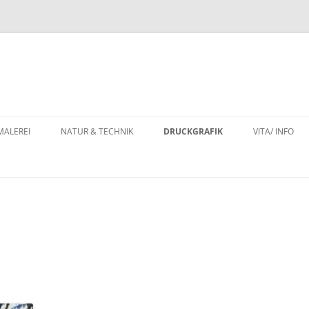
MALEREI
NATUR & TECHNIK
DRUCKGRAFIK
VITA/ INFO