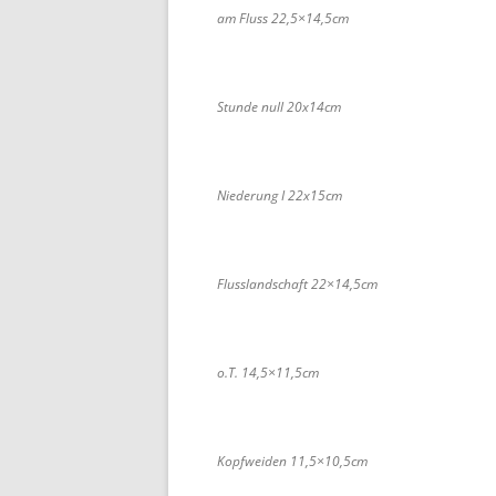
am Fluss 22,5×14,5cm
Stunde null 20x14cm
Niederung I 22x15cm
Flusslandschaft 22×14,5cm
o.T. 14,5×11,5cm
Kopfweiden 11,5×10,5cm