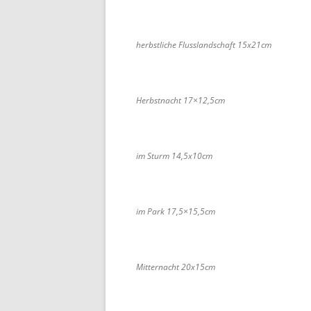
herbstliche Flusslandschaft 15x21cm
Herbstnacht 17×12,5cm
im Sturm 14,5x10cm
im Park 17,5×15,5cm
Mitternacht 20x15cm