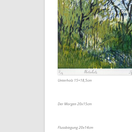
Unterholz 15×18,5cm
Der Morgen 20x15cm
Flussbiegung 20x14cm