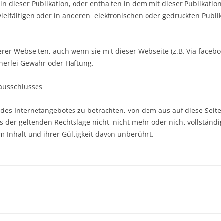
n in dieser Publikation, oder enthalten in dem mit dieser Publikation
vielfältigen oder in anderen elektronischen oder gedruckten Publ
rer Webseiten, auch wenn sie mit dieser Webseite (z.B. Via facebo
inerlei Gewähr oder Haftung.
sausschlusses
l des Internetangebotes zu betrachten, von dem aus auf diese Seit
 der geltenden Rechtslage nicht, nicht mehr oder nicht vollständig
m Inhalt und ihrer Gültigkeit davon unberührt.