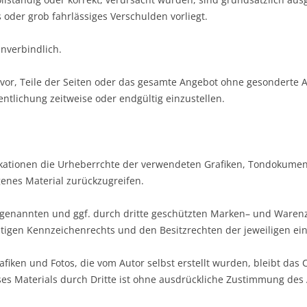
 oder grob fahrlässiges Verschulden vorliegt.
unverbindlich.
h vor, Teile der Seiten oder das gesamte Angebot ohne gesonderte
entlichung zeitweise oder endgültig einzustellen.
ublikationen die Urheberrchte der verwendeten Grafiken, Tondokum
genes Material zurückzugreifen.
s genannten und ggf. durch dritte geschützten Marken– und Waren
tigen Kennzeichenrechts und den Besitzrechten der jeweiligen ei
fiken und Fotos, die vom Autor selbst erstellt wurden, bleibt das C
es Materials durch Dritte ist ohne ausdrückliche Zustimmung des A