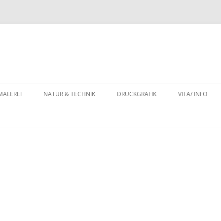
MALEREI
NATUR & TECHNIK
DRUCKGRAFIK
VITA/ INFO