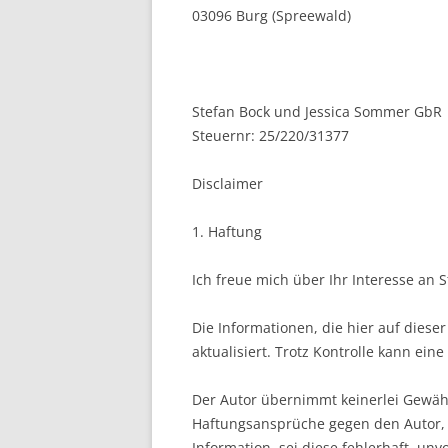
03096 Burg (Spreewald)
Stefan Bock und Jessica Sommer GbR
Steuernr: 25/220/31377
Disclaimer
1. Haftung
Ich freue mich über Ihr Interesse an 
Die Informationen, die hier auf dies
aktualisiert. Trotz Kontrolle kann eine
Der Autor übernimmt keinerlei Gewähr f
Haftungsansprüche gegen den Autor, f
Information, sei diese fehlerhaft, un