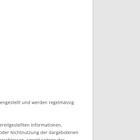
mmengestellt und werden regelmässig
ereitgestellten Informationen.
g oder Nichtnutzung der dargebotenen
geschlossen, soweit seitens des