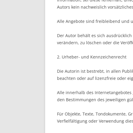
Autors kein nachweislich vorsätzliches
Alle Angebote sind freibleibend und 
Der Autor behält es sich ausdrücklic
verändern, zu löschen oder die Veröff
2. Urheber- und Kennzeichenrecht
Die Autorin ist bestrebt, in allen P
beachten oder auf lizenzfreie oder ei
Alle innerhalb des Internetangebote
den Bestimmungen des jeweiligen gül
Für Objekte, Texte, Tondokumente, Gra
Verfielfältigung oder Verwendung dies