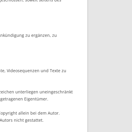
 Ankündigung zu ergänzen, zu
ente, Videosequenzen und Texte zu
zeichen unterliegen uneingeschränkt
ngetragenen Eigentümer.
opyright allein bei dem Autor.
utors nicht gestattet.