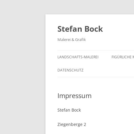
Zum
Inhalt
springen
Stefan Bock
Malerei & Grafik
LANDSCHAFTS-MALEREI
FIGÜRLICHE 
DATENSCHUTZ
Impressum
Stefan Bock
Ziegenberge 2