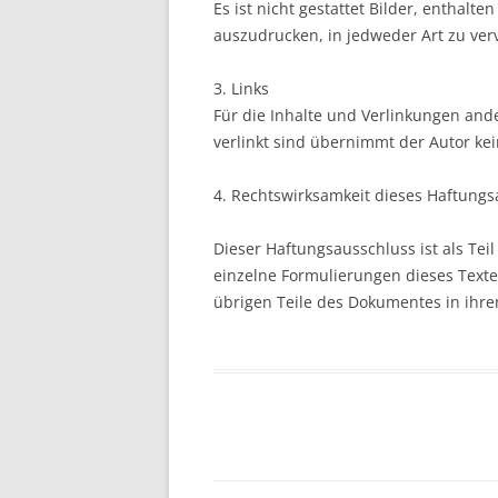
Es ist nicht gestattet Bilder, enthalte
auszudrucken, in jedweder Art zu ver
3. Links
Für die Inhalte und Verlinkungen ande
verlinkt sind übernimmt der Autor ke
4. Rechtswirksamkeit dieses Haftung
Dieser Haftungsausschluss ist als Tei
einzelne Formulierungen dieses Textes
übrigen Teile des Dokumentes in ihre